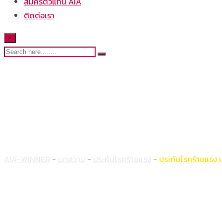
สมัครตัวแทน AIA
ติดต่อเรา
×
ประกันโรคร้ายแรง เจอ 
AIA-WINNER
-
บทความ
-
ประกันโรคร้ายแรง
-
ประกันโรคร้ายแรง เจ