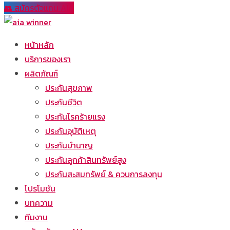
👥 สมัครตัวแทน AIA
หน้าหลัก
บริการของเรา
ผลิตภัณฑ์
ประกันสุขภาพ
ประกันชีวิต
ประกันโรคร้ายแรง
ประกันอุบัติเหตุ
ประกันบำนาญ
ประกันลูกค้าสินทรัพย์สูง
ประกันสะสมทรัพย์ & ควบการลงทุน
โปรโมชัน
บทความ
ทีมงาน