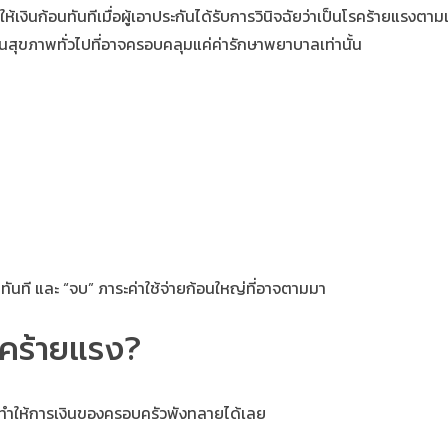
้เงินก้อนทันทีเมื่อผู้เอาประกันได้รับการวินิจฉัยว่าเป็นโรคร้ายแรงตาม
ันสุขภาพทั่วไปที่อาจครอบคลุมแค่ค่ารักษาพยาบาลเท่านั้น
นทันที และ “จบ” ภาระค่าใช้จ่ายก้อนใหญ่ที่อาจตามมา
รคร้ายแรง?
อาจทำให้การเงินของครอบครัวพังทลายได้เลย