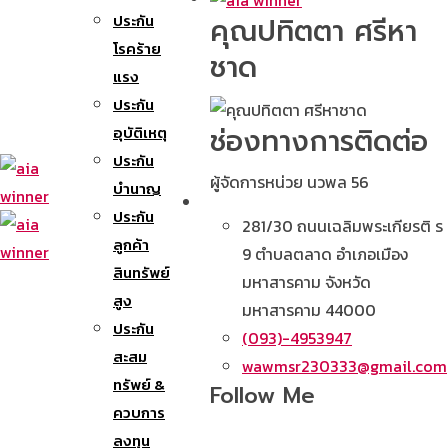
ประกัน
คุณปทิตตา ศรีหา
โรคร้าย
ชาด
แรง
ประกัน
ช่องทางการติดต่อ
อุบัติเหตุ
ประกัน
ผู้จัดการหน่วย นวพล 56
บำนาญ
ประกัน
281/30 ถนนเฉลิมพระเกียรติ ร
ลูกค้า
9 ตำบลตลาด อำเภอเมือง
สินทรัพย์
มหาสารคาม จังหวัด
สูง
มหาสารคาม 44000
ประกัน
(093)-4953947
สะสม
wawmsr230333@gmail.com
ทรัพย์ &
Follow Me
ควบการ
ลงทุน