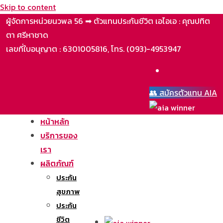
Skip to content
ผู้จัดการหน่วยนวพล 56 ➡ ตัวแทนประกันชีวิต เอไอเอ : คุณปทิต
ตา ศรีหาชาด
เลขที่ใบอนุญาต : 6301005816, โทร. (093)-4953947
👥 สมัครตัวแทน AIA
หน้าหลัก
บริการของ
เรา
ผลิตภัณฑ์
ประกัน
สุขภาพ
ประกัน
ชีวิต