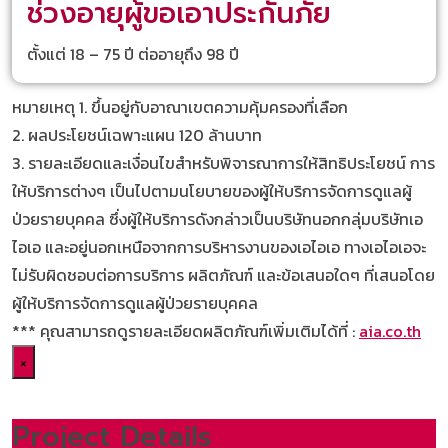
ช่วงอายุผู้ขอเอาประกันภัย
ตั้งแต่ 18 – 75 ปี ต่ออายุถึง 98 ปี
หมายเหตุ
1. ขึ้นอยู่กับอาณาเขตความคุ้มครองที่เลือก
2. ผลประโยชน์เฉพาะแผน 120 ล้านบาท
3. รายละเอียดและเงื่อนไขสำหรับพิจารณาการให้สิทธิประโยชน์ การ
ให้บริการต่างๆ เป็นไปตามนโยบายของผู้ให้บริการจัดการดูแลผู้
ป่วยรายบุคคล ซึ่งผู้ให้บริการดังกล่าวเป็นบริษัทนอกกลุ่มบริษัทเอ
ไอเอ และอยู่นอกเหนือจากการบริหารงานของเอไอเอ ทางเอไอเอจะ
ไม่รับผิดชอบต่อการบริการ ผลิตภัณฑ์ และข้อเสนอใดๆ ที่เสนอโดย
ผู้ให้บริการจัดการดูแลผู้ป่วยรายบุคคล
*** คุณสามารถดูรายละเอียดผลิตภัณฑ์เพิ่มเติมได้ที่ :
aia.co.th
×
Project Details