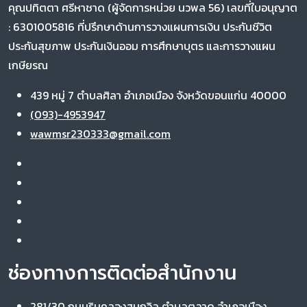
คุณปทิตตา ศรีหาชาด (ผู้จัดการหน่วย นวพล 56) เลขที่ใบอนุญาต
: 6301005816 ที่ปรึกษาด้านการวางแผนการเงิน ประกันชีวิต
ประกันสุขภาพ ประกันเงินออม การศึกษาบุตร และการวางแผน
เกษียรณ
439 หมู่ 7 ตำบลศิลา อำเภอเมือง จังหวัดขอนแก่น 40000
(093)-4953947
wawmsr230333@gmail.com
ช่องทางการติดต่อสำนักงาน
281/30 ถนนริมคลองสมถวิล ตำบลตลาด อำเภอเมือง