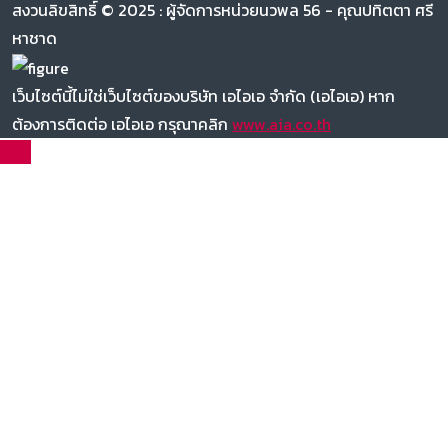
สงวนลิขสิทธิ์ © 2025 : ผู้จัดการหน่วยนวพล 56 - คุณปทิตตา ศรี
หาชาด
เว็บไซต์นี้ไม่ใช่เว็บไซต์ของบริษัท เอไอเอ จำกัด (เอไอเอ) หาก
ต้องการติดต่อ เอไอเอ กรุณาคลิก
www.aia.co.th
TOP