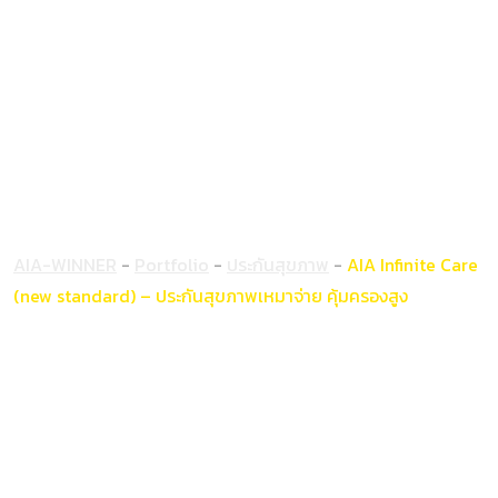
AIA Infinite Care
(new standard) –
ประกันสุขภาพเหมา
จ่าย คุ้มครองสูง
AIA-WINNER
-
Portfolio
-
ประกันสุขภาพ
-
AIA Infinite Care
(new standard) – ประกันสุขภาพเหมาจ่าย คุ้มครองสูง