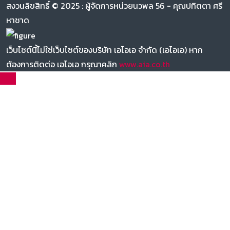
สงวนลิขสิทธิ์ © 2025 : ผู้จัดการหน่วยนวพล 56 - คุณปทิตตา ศรี
หาชาด
เว็บไซต์นี้ไม่ใช่เว็บไซต์ของบริษัท เอไอเอ จำกัด (เอไอเอ) หาก
ต้องการติดต่อ เอไอเอ กรุณาคลิก
www.aia.co.th
TOP