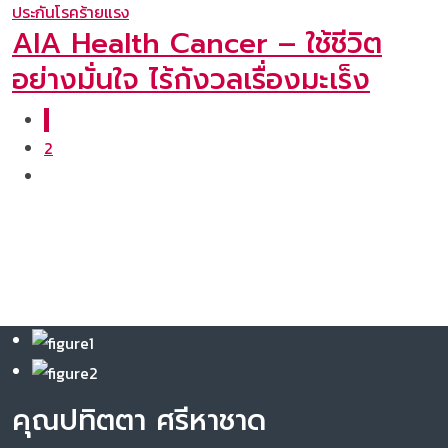
ประกันโรคร้ายแรง
AIA Health Cancer – ใช้ชีวิต
อย่างมั่นใจ ไร้กังวลเรื่องมะเร็ง
1
2
คุณปทิตตา ศรีหาชาด