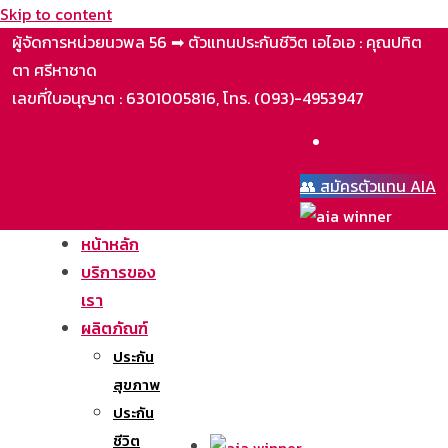
Skip to content
ผู้จัดการหน่วยนวพล 56 ➡ ตัวแทนประกันชีวิต เอไอเอ : คุณปทิต
ตา ศรีหาชาด
เลขที่ใบอนุญาต : 6301005816, โทร. (093)-4953947
👥 สมัครตัวแทน AIA
หน้าหลัก
บริการของ
เรา
ผลิตภัณฑ์
ประกัน
สุขภาพ
ประกัน
ชีวิต